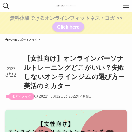
無料体験できるオンラインフィットネス・ヨガ >>
Click here
HOME
ボディメイク
【女性向け】オンラインパーソナ
ルトレーニングどこがいい？失敗
2022
3/22
しないオンラインジムの選び方ー
美活のミカター
2022年3月22日
2022年4月9日
ボディメイク