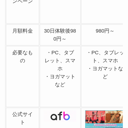
ンペーン
月額料金
30日体験後98
980円～
0円～
必要なも
・PC、タブ
・PC、タブレッ
の
レット、スマ
ト、スマホ
ホ
・ヨガマットな
・ヨガマット
ど
など
公式サイ
ト